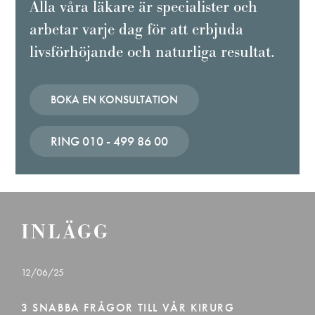
Alla våra läkare är specialister och
arbetar varje dag för att erbjuda
livsförhöjande och naturliga resultat.
BOKA EN KONSULTATION
RING 010 - 499 86 00
INLÄGG
12/06/25
31
3 SNABBA FRÅGOR TILL VÅR KIRURG
S