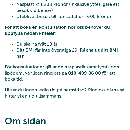
Näsplastik: 1 200 kronor (inklusive ytterligare ett
besök vid behov)
Uteblivet besök till konsultation: 600 kronor
För att boka en konsultation hos oss behöver du
uppfylla nedan kriteier:
Du ska ha fyllt 18 år
Ditt BMI får inte överstiga 29.
Räkna ut ditt BMI
här
För konsultationer gällande näsplastik samt lymf- och
lipödem, vänligen ring oss på
010-499 86 00
för att
boka tid.
Hittar du ingen ledig tid på hemsidan? Ring oss gärna så
hittar vi en tid tillsammans.
Om sidan