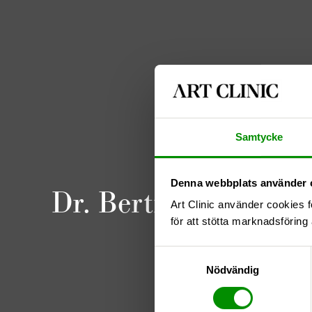
Samtycke
Denna webbplats använder 
Dr. Bertil Andersson
Art Clinic använder cookies f
för att stötta marknadsföring 
Samtyckesval
Nödvändig