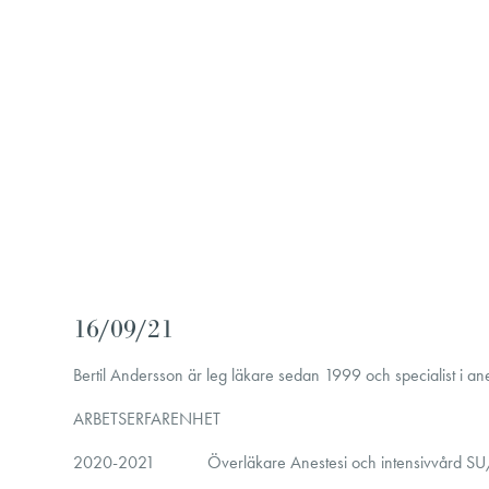
16/09/21
Bertil Andersson är leg läkare sedan 1999 och specialist i a
ARBETSERFARENHET
2020-2021 Överläkare Anestesi och intensivvård SU/