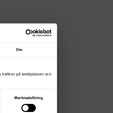
Om
ta trafiken på webbplatsen och
Marknadsföring