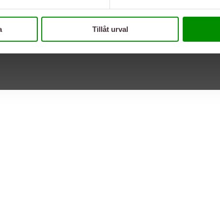
a
Tillåt urval